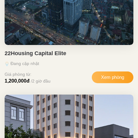
22Housing Capital Elite
Đang cập nhật
Giá phòng từ:
Xem phòng
1,200,000đ
/2 giờ đầu