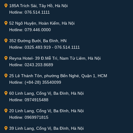
185A Trích Sài, Tây Hồ, Hà Nội
Hotline: 076.514.1111
52 Ngõ Huyện, Hoàn Kiếm, Hà Nội
Hotline: 079.446.0000
352 Đường Bưởi, Ba Đình, HN
Hotline: 0325.483.919 - 076.514.1111
Reyna Hotel- 39 Đ.Mễ Trì, Nam Từ Liêm, Hà Nội
Hotline: 0243.203.8689
25 Lê Thánh Tôn, phường Bến Nghé, Quận 1, HCM
Hotline: (+84-28) 35540099
60 Linh Lang, Cống Vị, Ba Đình, Hà Nội
Hotline: 0974915488
20 Linh Lang, Cống Vị, Ba Đình, Hà Nội
Hotline: 0969971815
39 Linh Lang, Cống Vị, Ba Đình, Hà Nội