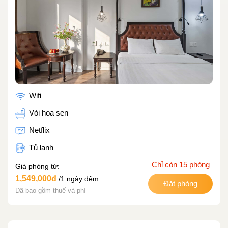
Wifi
Vòi hoa sen
Netflix
Tủ lạnh
Chỉ còn 15 phòng
Giá phòng từ:
1,549,000đ
/1 ngày đêm
Đặt phòng
Đã bao gồm thuế và phí