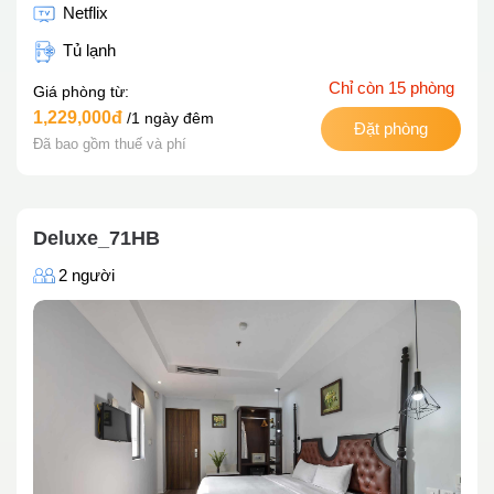
Netflix
Tủ lạnh
Chỉ còn 15 phòng
Giá phòng từ:
1,229,000đ
/1 ngày đêm
Đặt phòng
Đã bao gồm thuế và phí
Deluxe_71HB
2 người