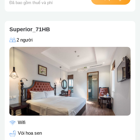
Đã bao gồm thuế và phí
Superior_71HB
2 người
Wifi
Vòi hoa sen