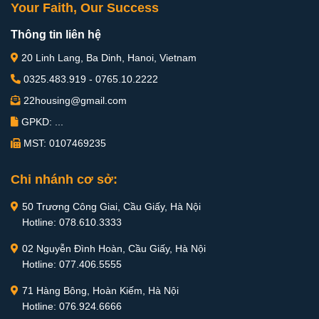
Your Faith, Our Success
Thông tin liên hệ
20 Linh Lang, Ba Dinh, Hanoi, Vietnam
0325.483.919 - 0765.10.2222
22housing@gmail.com
GPKD: ...
MST: 0107469235
Chi nhánh cơ sở:
50 Trương Công Giai, Cầu Giấy, Hà Nội
Hotline: 078.610.3333
02 Nguyễn Đình Hoàn, Cầu Giấy, Hà Nội
Hotline: 077.406.5555
71 Hàng Bông, Hoàn Kiếm, Hà Nội
Hotline: 076.924.6666