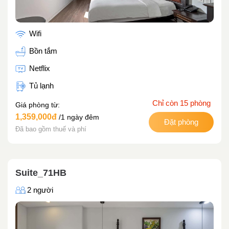
Wifi
Bồn tắm
Netflix
Tủ lạnh
Chỉ còn 15 phòng
Giá phòng từ:
1,359,000đ
/1 ngày đêm
Đặt phòng
Đã bao gồm thuế và phí
Suite_71HB
2 người