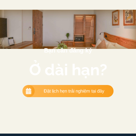
Bạn cần đăng ký
Ở dài hạn?
Đặt lịch hẹn trải nghiệm tại đây