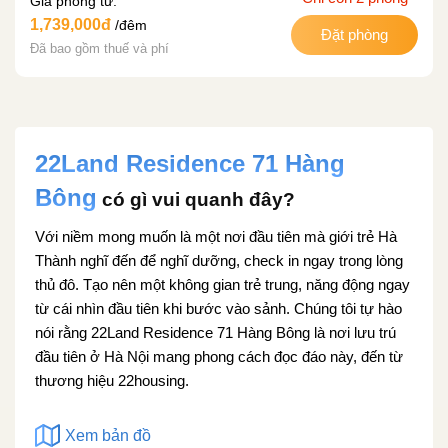
Giá phòng từ:
1,739,000đ
/đêm
Đặt phòng
Đã bao gồm thuế và phí
22Land Residence 71 Hàng
Bông
có gì vui quanh đây?
Với niềm mong muốn là một nơi đầu tiên mà giới trẻ Hà
Thành nghĩ đến để nghĩ dưỡng, check in ngay trong lòng
thủ đô. Tạo nên một không gian trẻ trung, năng động ngay
từ cái nhìn đầu tiên khi bước vào sảnh. Chúng tôi tự hào
nói rằng 22Land Residence 71 Hàng Bông là nơi lưu trú
đầu tiên ở Hà Nội mang phong cách đọc đáo này, đến từ
thương hiệu 22housing.
Xem bản đồ